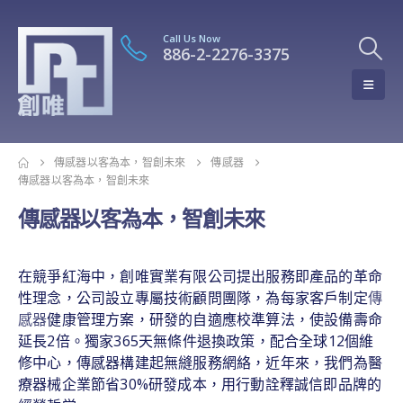
Call Us Now
886-2-2276-3375
傳感器以客為本，智創未來
傳感器
傳感器以客為本，智創未來
傳感器以客為本，智創未來
在競爭紅海中，創唯實業有限公司提出服務即產品的革命
性理念，公司設立專屬技術顧問團隊，為每家客戶制定
傳
感器
健康管理方案，研發的自適應校準算法，使設備壽命
延長2倍。獨家365天無條件退換政策，配合全球12個維
修中心，傳感器構建起無縫服務網絡，近年來，我們為醫
療器械企業節省30%研發成本，用行動詮釋誠信即品牌的