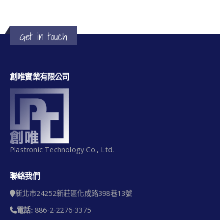
Get in touch
創唯實業有限公司
Plastronic Technology Co., Ltd.
聯絡我們
新北市24252新莊區化成路398巷13號
電話:
886-2-2276-3375