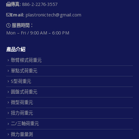
傳真:
886-2-2276-3557
Email:
plastronictech@gmail.com
服務時間：
Mon – Fri / 9:00 AM – 6:00 PM
產品介紹
懸臂樑式荷重元
單點式荷重元
S型荷重元
圓盤式荷重元
微型荷重元
扭力荷重元
二/三軸荷重元
微力量量測