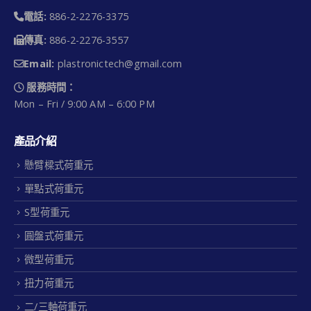
電話:
886-2-2276-3375
傳真:
886-2-2276-3557
Email:
plastronictech@gmail.com
服務時間：
Mon – Fri / 9:00 AM – 6:00 PM
產品介紹
懸臂樑式荷重元
單點式荷重元
S型荷重元
圓盤式荷重元
微型荷重元
扭力荷重元
二/三軸荷重元