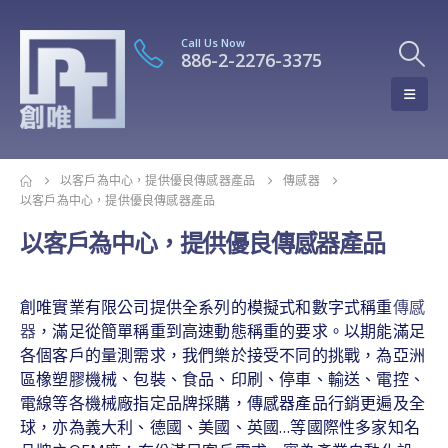
Call Us Now
886-2-2276-3375
以客戶為中心，提供優良傳感器產品
傳感器
以客戶為中心，提供優良傳感器產品
以客戶為中心，提供優良傳感器產品
創唯實業有限公司提供全系列的模擬式和數字式稱重
傳感
器
，滿足從簡單稱重到高速動態稱重的要求。以期能滿足
各個客戶的量測需求，我們樂於接受不同的挑戰，為亞洲
區橡塑膠機械、包裝、食品、印刷、停車、輸送、電控、
電線等各機械廠指定品牌採購，傳感器產品行銷更遍及全
球，亦為義大利、德國、美國、英國…等國際性多家知名