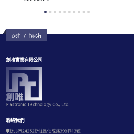
Get in touch
創唯實業有限公司
Plastronic Technology Co., Ltd.
聯絡我們
新北市24252新莊區化成路398巷13號